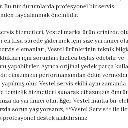
ir. Bu tür durumlarda profesyonel bir servis
inden faydalanmak önemlidir.
servis hizmetleri, Vestel marka ürünlerinizde ol
rı en kısa sürede gidermek için size yardımcı olu
 servis elemanları, Vestel ürünlerinin teknik bilgi
ldukları için sorunları hızlıca teşhis edebilir ve
nı yapabilirler. Ayrıca orijinal yedek parça kull
nde cihazınızın performansından ödün vermede
 yapılmış olur. Vestel servis ekibi aynı zamanda
e temizlik hizmetleri sunarak cihazınızın ömrü
ıza da yardımcı olur. Eğer Vestel marka bir ele
ızda sorun yaşıyorsanız, **Vestel Servis** ile il
 profesyonel destek alabilirsiniz.