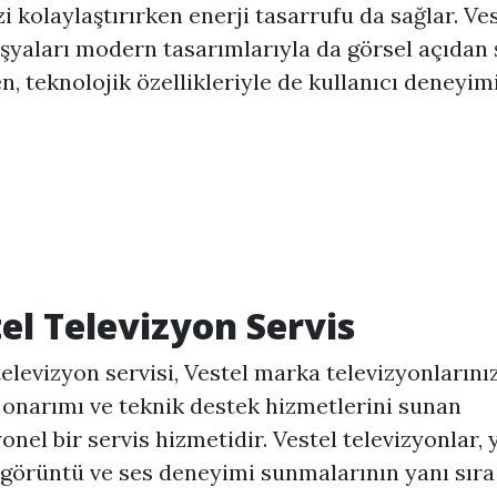
zi kolaylaştırırken enerji tasarrufu da sağlar. Ve
şyaları modern tasarımlarıyla da görsel açıdan ş
n, teknolojik özellikleriyle de kullanıcı deneyim
el Televizyon Servis
televizyon servisi, Vestel marka televizyonlarını
 onarımı ve teknik destek hizmetlerini sunan
onel bir servis hizmetidir. Vestel televizyonlar,
i görüntü ve ses deneyimi sunmalarının yanı sır