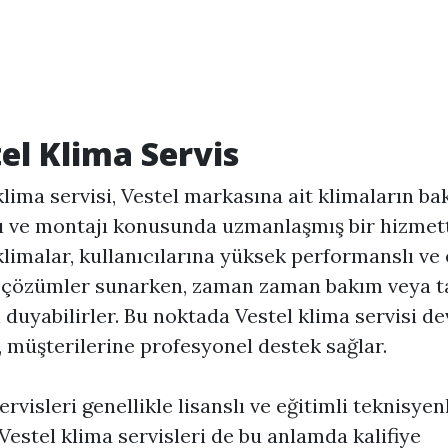
el Klima Servis
klima servisi, Vestel markasına ait klimaların ba
 ve montajı konusunda uzmanlaşmış bir hizmett
klimalar, kullanıcılarına yüksek performanslı ve 
i çözümler sunarken, zaman zaman bakım veya t
ı duyabilirler. Bu noktada Vestel klima servisi d
, müşterilerine profesyonel destek sağlar.
ervisleri genellikle lisanslı ve eğitimli teknisye
 Vestel klima servisleri de bu anlamda kalifiye