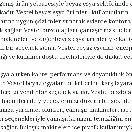
 geniş ürün yelpazesiyle beyaz eşya sektöründe 
kadır. Vestel beyaz eşya ürünleri, kullanıcıların
larına uygun çözümler sunarak evlerde konfor v
ik sağlar. Vestel buzdolapları, çamaşır makineleri
 makineleri ve diğer beyaz eşya ürünleriyle kalit
lı bir seçenek sunar. Vestel beyaz eşyalar, enerj
iği ve kullanıcı dostu özellikleriyle de dikkat çe
şya alırken kalite, performans ve dayanıklılık ö
ır. Vestel beyaz eşyaları bu kriterleri karşılayar
ilere güvenilir bir seçenek sunar. Vestel buzdola
ç hacimleri ile yiyeceklerinizi düzenli bir şekilde
nıza yardımcı olurken, çamaşır makineleri ise f
 seçenekleriyle çamaşırlarınızın temizliğini en 
 sağlar. Bulaşık makineleri ise pratik kullanımıyl