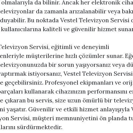
olmalarıyla da bilinir. Ancak her elektronik cihaz
televizyonlar da zamanla arızalanabilir veya ba
 duyabilir. Bu noktada Vestel Televizyon Servisi
 kullanıcılarına kaliteli ve güvenilir hizmet sunar
Televizyon Servisi, eğitimli ve deneyimli
enleriyle müşterilerine hızlı çözümler sunar. Eğ
televizyonunuzda bir sorun yaşıyorsanız veya dü
aptırmak istiyorsanız, Vestel Televizyon Servisi 
me geçebilirsiniz. Profesyonel ekipmanları ve orij
arçaları kullanarak cihazınızın performansını e
e çıkaran bu servis, size uzun ömürlü bir televi
i yaşatır. Güvenilir ve etkili hizmet anlayışıyla 
yon Servisi, müşteri memnuniyetini ön planda t
larını sürdürmektedir.