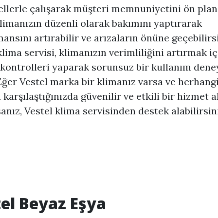
llerle çalışarak müşteri memnuniyetini ön pla
Klimanızın düzenli olarak bakımını yaptırarak
ansını artırabilir ve arızaların önüne geçebilirsi
klima servisi, klimanızın verimliliğini artırmak iç
 kontrolleri yaparak sorunsuz bir kullanım dene
Eğer Vestel marka bir klimanız varsa ve herhangi
 karşılaştığınızda güvenilir ve etkili bir hizmet 
sanız, Vestel klima servisinden destek alabilirsini
el Beyaz Eşya