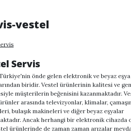
vis-vestel
servis
el Servis
 Türkiye'nin önde gelen elektronik ve beyaz eşya
rından biridir. Vestel ürünlerinin kalitesi ve ge
siyle müşterilerin beğenisini kazanmaktadır. Ve
rünler arasında televizyonlar, klimalar, çamaşı
eri, bulaşık makineleri ve diğer beyaz eşyalar
ktadır. Ancak herhangi bir elektronik cihazda 
stel ürünlerinde de zaman zaman arızalar meyd